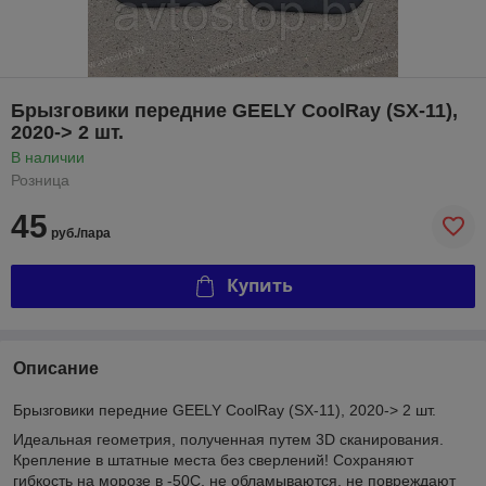
Брызговики передние GEELY CoolRay (SX-11),
2020-> 2 шт.
В наличии
Розница
45
руб./пара
Купить
Описание
Брызговики передние GEELY CoolRay (SX-11), 2020-> 2 шт.
Идеальная геометрия, полученная путем 3D сканирования.
Крепление в штатные места без сверлений! Сохраняют
гибкость на морозе в -50С, не обламываются, не повреждают