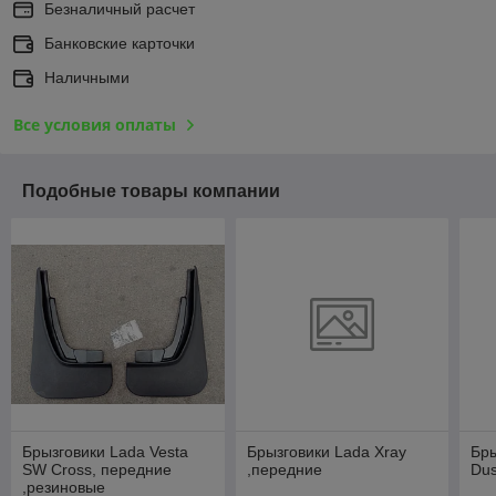
Безналичный расчет
Банковские карточки
Наличными
Все условия оплаты
Подобные товары компании
Брызговики Lada Vesta
Брызговики Lada Xray
Бры
SW Cross, передние
,передние
Dus
,резиновые