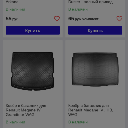
Arkana
Duster , полный привод
В наличии
В наличии
55
65
руб.
руб./комплект
Купить
Купить
Ковёр в багажник для
Ковёр в багажник для
Renault Megane IV
Renault Megane IV , HB,
Grandtour WAG
WAG
В наличии
В наличии