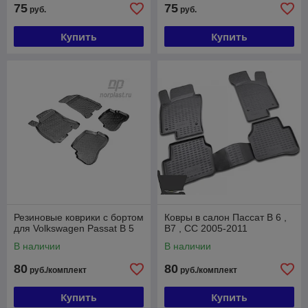
75
75
руб.
руб.
Купить
Купить
Резиновые коврики с бортом
Ковры в салон Пассат В 6 ,
для Volkswagen Passat B 5
В7 , СС 2005-2011
В наличии
В наличии
80
80
руб./комплект
руб./комплект
Купить
Купить