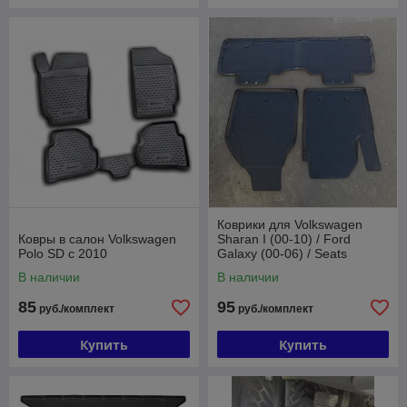
Коврики для Volkswagen
Ковры в салон Volkswagen
Sharan I (00-10) / Ford
Polo SD c 2010
Galaxy (00-06) / Seats
Alhambra (00-10)
В наличии
В наличии
85
95
руб./комплект
руб./комплект
Купить
Купить