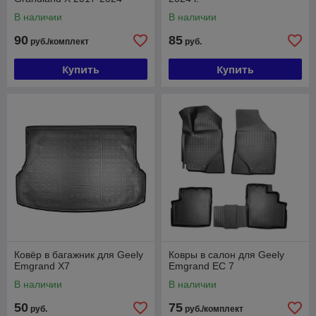
В наличии
В наличии
90
85
руб./комплект
руб.
Купить
Купить
Ковёр в багажник для Geely
Ковры в салон для Geely
Emgrand X7
Emgrand ЕС 7
В наличии
В наличии
50
75
руб.
руб./комплект