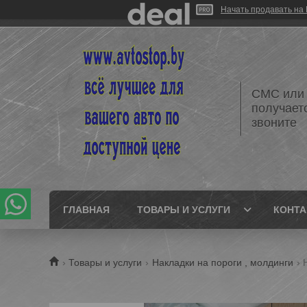
Начать продавать на 
СМС или 
получает
звоните
ГЛАВНАЯ
ТОВАРЫ И УСЛУГИ
КОНТ
Товары и услуги
Накладки на пороги , молдинги