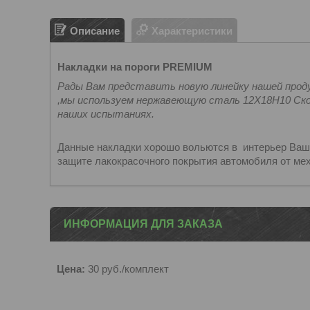
Описание
Характеристики
Накладки на пороги PREMIUM
Рады Вам представить новую линейку нашей проду
,мы используем нержавеющую сталь 12Х18H10 Ско
наших испытаниях.
Данные накладки хорошо вольются в интерьер Вашег
защите лакокрасочного покрытия автомобиля от ме
ИНФОРМАЦИЯ ДЛЯ ЗАКАЗА
Цена:
30
руб.
/комплект