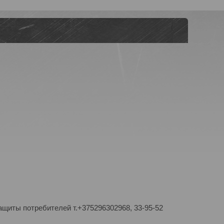
ащиты потребителей т.+375296302968, 33-95-52