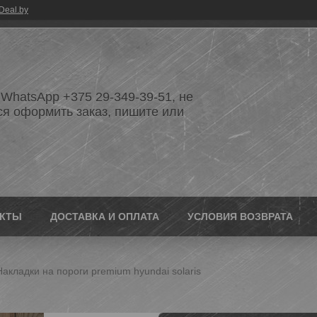
Deal.by
WhatsApp +375 29-349-39-51, не
ся оформить заказ, пишите или
АКТЫ
ДОСТАВКА И ОПЛАТА
УСЛОВИЯ ВОЗВРАТА
Накладки на пороги premium hyundai solaris