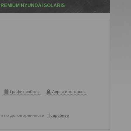
REMIUM HYUNDAI SOLARIS
График работы
Адрес и контакты
Подробнее
ей
по договоренности