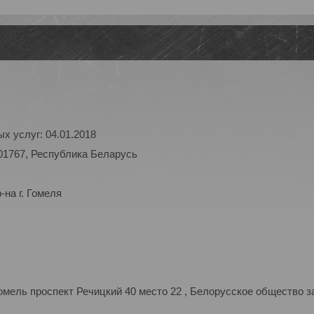
х услуг: 04.01.2018
01767, Республика Беларусь
на г. Гомеля
мель проспект Речицкий 40 место 22 , Белорусское общество з