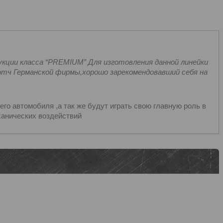
кции класса “PREMIUM” Для изготовления данной линейки
тч Германской фирмы,хорошо зарекомендовавший себя на
о автомобиля ,а так же будут играть свою главную роль в
ханических воздействий