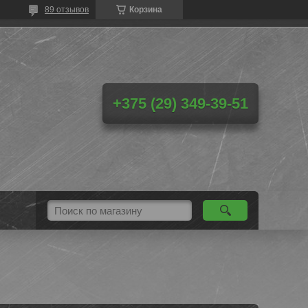
89 отзывов
Корзина
+375 (29) 349-39-51