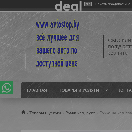
Начать продавать на 
СМС или 
получает
звоните
ГЛАВНАЯ
ТОВАРЫ И УСЛУГИ
КОНТ
Товары и услуги
Ручки кпп, руля
Ручка на кпп bm