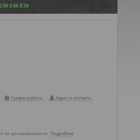
36 E46 E39
График работы
Адрес и контакты
Подробнее
ей
по договоренности