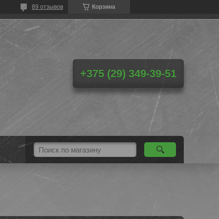
89 отзывов
Корзина
+375 (29) 349-39-51