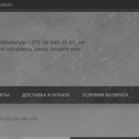
Deal.by
WhatsApp +375 29-349-39-51, не
ся оформить заказ, пишите или
АКТЫ
ДОСТАВКА И ОПЛАТА
УСЛОВИЯ ВОЗВРАТА
w e30 e36 e46 e39