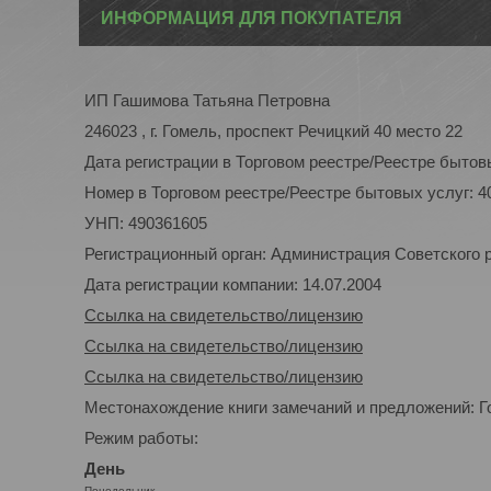
ИНФОРМАЦИЯ ДЛЯ ПОКУПАТЕЛЯ
ИП Гашимова Татьяна Петровна
246023 , г. Гомель, проспект Речицкий 40 место 22
Дата регистрации в Торговом реестре/Реестре бытовы
Номер в Торговом реестре/Реестре бытовых услуг: 4
УНП: 490361605
Регистрационный орган: Администрация Советского р-
Дата регистрации компании: 14.07.2004
Ссылка на свидетельство/лицензию
Ссылка на свидетельство/лицензию
Ссылка на свидетельство/лицензию
Местонахождение книги замечаний и предложений: Го
Режим работы:
День
Понедельник