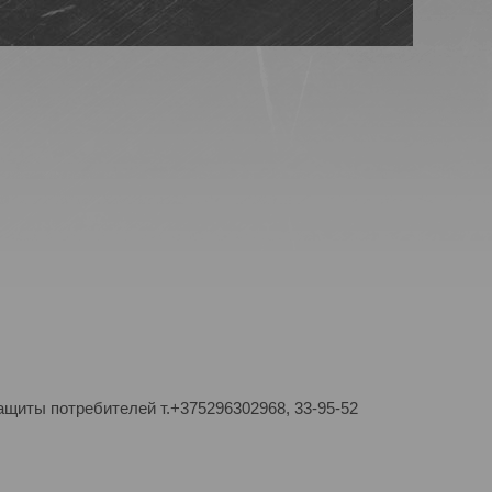
ащиты потребителей т.+375296302968, 33-95-52