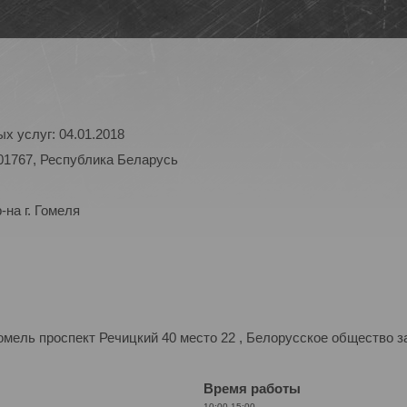
х услуг: 04.01.2018
01767, Республика Беларусь
на г. Гомеля
мель проспект Речицкий 40 место 22 , Белорусское общество з
Время работы
10:00-15:00