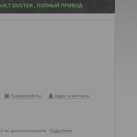
AULT DUSTER , ПОЛНЫЙ ПРИВОД
График работы
Адрес и контакты
Подробнее
ей
по договоренности