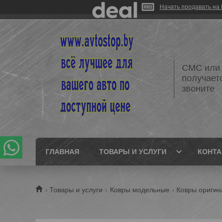
Начать продавать на 
СМС или 
получает
звоните
ГЛАВНАЯ
ТОВАРЫ И УСЛУГИ
КОНТ
Товары и услуги
Ковры модельные
Ковры оригин