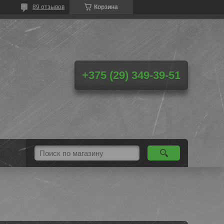
89 отзывов
Корзина
+375 (29) 349-39-51