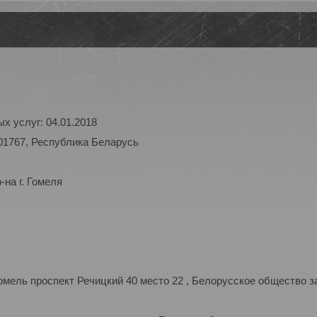
х услуг: 04.01.2018
01767, Республика Беларусь
на г. Гомеля
мель проспект Речицкий 40 место 22 , Белорусское общество з