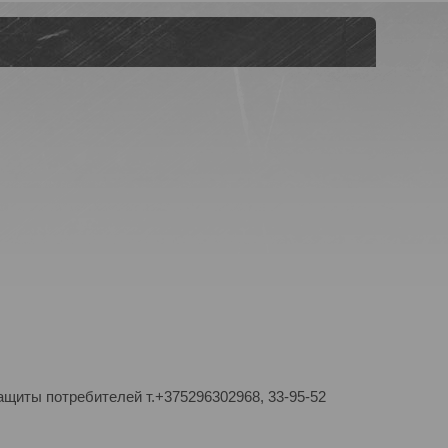
ащиты потребителей т.+375296302968, 33-95-52