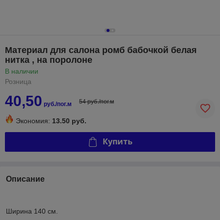
Материал для салона ромб бабочкой белая
нитка , на поролоне
В наличии
Розница
40,50
54 руб./пог.м
руб./пог.м
Экономия:
13.50 руб.
Купить
Описание
Ширина 140 см.