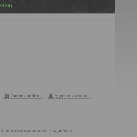
Х134)
График работы
Адрес и контакты
Подробнее
ей
по договоренности