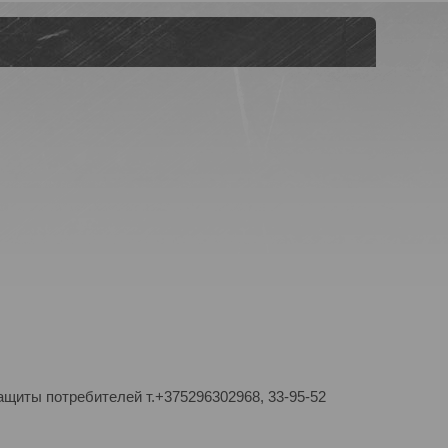
ащиты потребителей т.+375296302968, 33-95-52