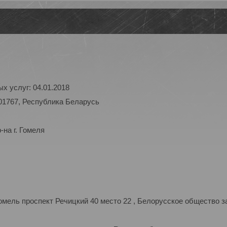
х услуг: 04.01.2018
01767, Республика Беларусь
на г. Гомеля
мель проспект Речицкий 40 место 22 , Белорусское общество з