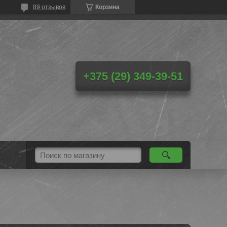
89 отзывов
Корзина
+375 (29) 349-39-51