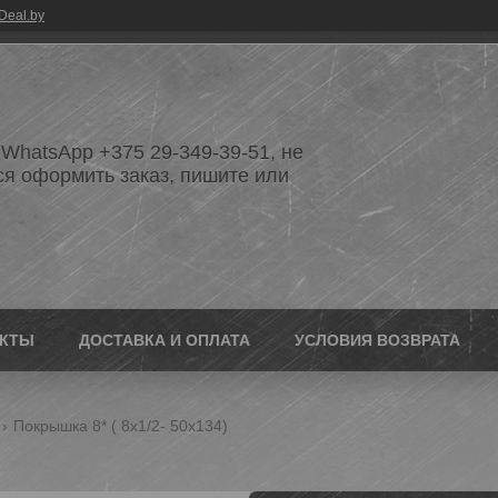
Deal.by
WhatsApp +375 29-349-39-51, не
ся оформить заказ, пишите или
АКТЫ
ДОСТАВКА И ОПЛАТА
УСЛОВИЯ ВОЗВРАТА
Покрышка 8* ( 8х1/2- 50х134)