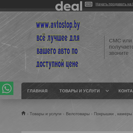
Начать продавать на 
СМС или 
получает
звоните
ГЛАВНАЯ
ТОВАРЫ И УСЛУГИ
КОНТ
Товары и услуги
Велотовары
Покрышки , камеры