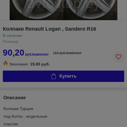
Колпаки Renault Logan , Sandero R16
В наличии
Розница
90,20
110 руб./комплект
руб./комплект
Экономия:
19.80 руб.
Купить
Описание
Колпаки Турция
под болты , модельные
пластик