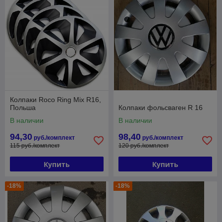
Колпаки Roco Ring Mix R16,
Польша
Колпаки фольсваген R 16
В наличии
В наличии
94,30
98,40
руб./комплект
руб./комплект
115 руб./комплект
120 руб./комплект
Купить
Купить
-18%
-18%