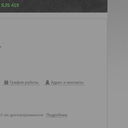
 SJS 419
т
График работы
Адрес и контакты
Подробнее
ей
по договоренности