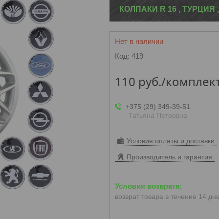
КОЛПАКИ R 16 , ТУРЦИЯ ,
Нет в наличии
Код:
419
110
руб.
/комплек
+375 (29) 349-39-51
Татьяна Петровна
Условия оплаты и доставки
Производитель и гарантия
возврат товара в течение 14 дн