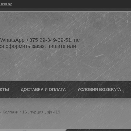
Deal.by
WhatsApp +375 29-349-39-51, не
ся оформить заказ, пишите или
АКТЫ
ДОСТАВКА И ОПЛАТА
УСЛОВИЯ ВОЗВРАТА
Колпаки r 16 , турция , sjs 419