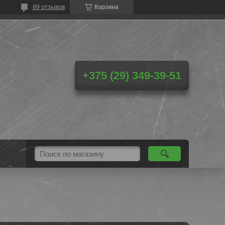
89 отзывов
Корзина
+375 (29) 349-39-51