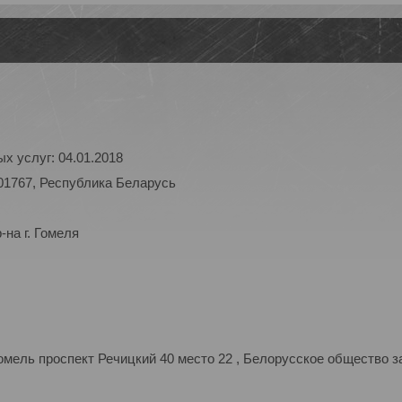
х услуг: 04.01.2018
01767, Республика Беларусь
на г. Гомеля
мель проспект Речицкий 40 место 22 , Белорусское общество з