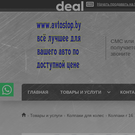
Начать продавать на 
СМС или 
получает
звоните
ГЛАВНАЯ
ТОВАРЫ И УСЛУГИ
КОНТ
Товары и услуги
Колпаки для колес
Колпаки r 16