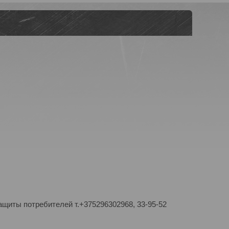
ащиты потребителей т.+375296302968, 33-95-52