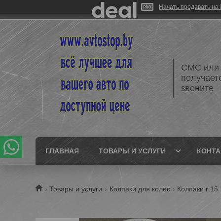
Начать продавать на 
СМС или 
получает
звоните
ГЛАВНАЯ
ТОВАРЫ И УСЛУГИ
КОНТ
Товары и услуги
Колпаки для колес
Колпаки r 15