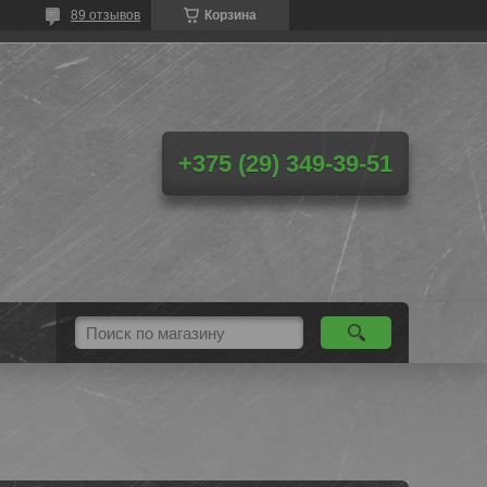
89 отзывов
Корзина
+375 (29) 349-39-51