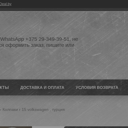
Deal.by
WhatsApp +375 29-349-39-51, не
ся оформить заказ, пишите или
АКТЫ
ДОСТАВКА И ОПЛАТА
УСЛОВИЯ ВОЗВРАТА
Колпаки r 15 volkswagen , турция