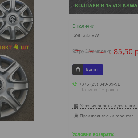
КОЛПАКИ R 15 VOLKSWA
В наличии
Код:
332 VW
85,50
95
руб.
/комплект
Купить
+375 (29) 349-39-51
Татьяна Петровна
Условия оплаты и доставки
Производитель и гарантия