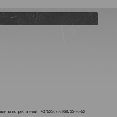
ащиты потребителей т.+375296302968, 33-95-52