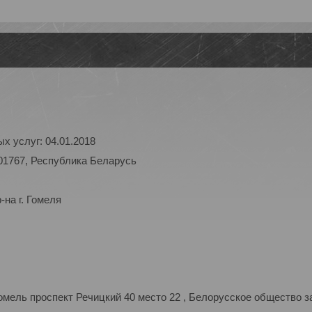
х услуг: 04.01.2018
01767, Республика Беларусь
на г. Гомеля
мель проспект Речицкий 40 место 22 , Белорусское общество з