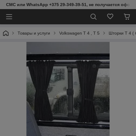
СМС или WhatsApp +375 29-349-39-51, не получается оформ
Товары и услуги
Volkswagen T 4 , T 5
Шторки Т 4 