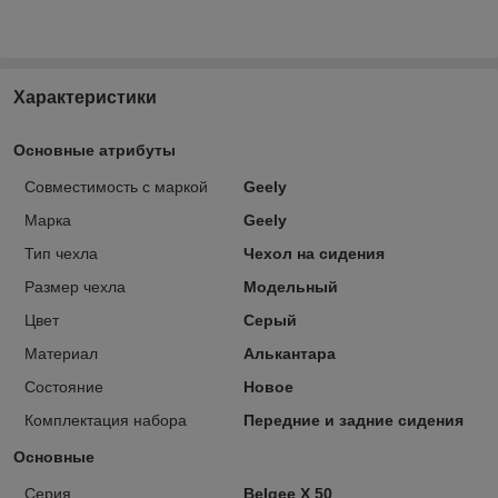
Характеристики
Основные атрибуты
Совместимость с маркой
Geely
Марка
Geely
Тип чехла
Чехол на сидения
Размер чехла
Модельный
Цвет
Серый
Материал
Алькантара
Состояние
Новое
Комплектация набора
Передние и задние сидения
Основные
Серия
Belgee X 50