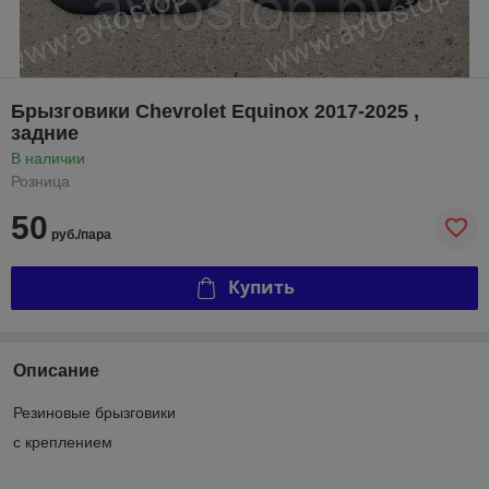
Брызговики Chevrolet Equinox 2017-2025 ,
задние
В наличии
Розница
50
руб./пара
Купить
Описание
Резиновые брызговики
с креплением