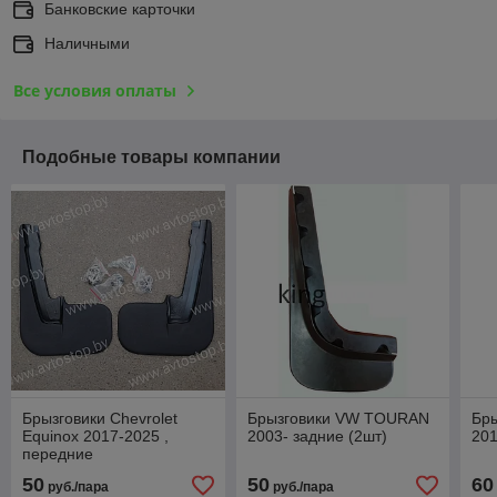
Банковские карточки
Наличными
Все условия оплаты
Подобные товары компании
Брызговики Chevrolet
Брызговики VW TOURAN
Бры
Equinox 2017-2025 ,
2003- задние (2шт)
201
передние
50
50
60
руб./пара
руб./пара