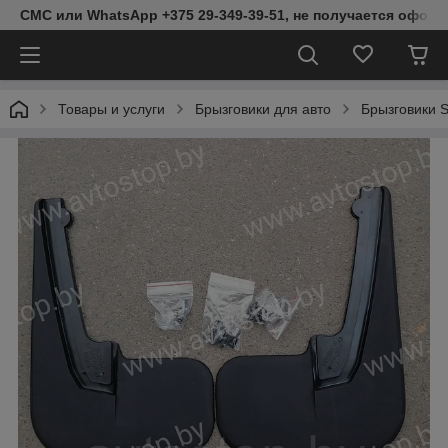
СМС или WhatsApp +375 29-349-39-51, не получается оформ
Товары и услуги
Брызговики для авто
Брызговики S