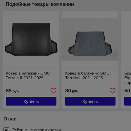
Подобные товары компании
Ковёр в багажник GMC
Ковёр в багажник GMC
Бры
Terrain II 2021-2025
Terrain II 2021-2025
Equ
пе
85
80
50
руб.
руб.
Купить
Купить
О нас
Рейтинг не сформирован