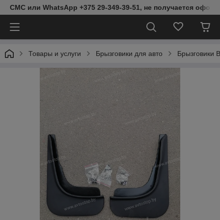
СМС или WhatsApp +375 29-349-39-51, не получается оформ
Товары и услуги
Брызговики для авто
Брызговики B