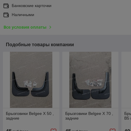
Банковские карточки
Наличными
Все условия оплаты
Подобные товары компании
Брызговики Belgee Х 50 ,
Брызговики Belgee Х 70 ,
Бр
задние
задние
B5 