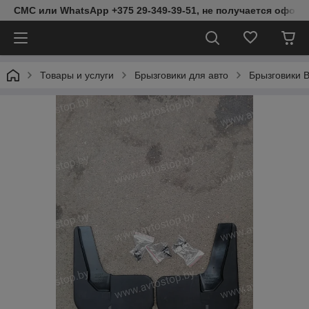
СМС или WhatsApp +375 29-349-39-51, не получается оформ
Товары и услуги
Брызговики для авто
Брызговики B