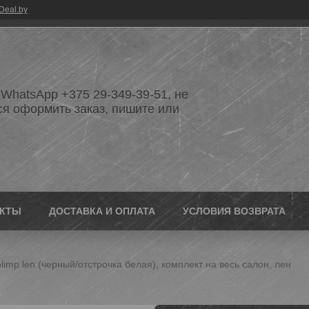
Deal.by
WhatsApp +375 29-349-39-51, не
ся оформить заказ, пишите или
АКТЫ
ДОСТАВКА И ОПЛАТА
УСЛОВИЯ ВОЗВРАТА
limp len (черный/отстрочка белая), комплект на весь салон, лен