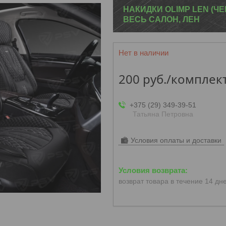
НАКИДКИ OLIMP LEN (Ч
ВЕСЬ САЛОН, ЛЕН
Нет в наличии
200
руб.
/комплек
+375 (29) 349-39-51
Татьяна Петровна
Условия оплаты и доставки
возврат товара в течение 14 дн