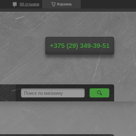
89 отзывов
Корзина
+375 (29) 349-39-51