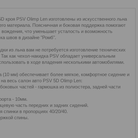
D кроя PSV Olimp Len изготовлены из искусственного льна
щего материала. Поясничная и боковая поддержка помогают
 вождения, что уменьшает усталость и возможность
ка швов в дизайне "Ромб".
дки из льна вам не потребуется изготовление технических
й. Так как чехол-накидка PSV обладает универсальным
использовать в ходе владения несколькими автомобилями.
 (10 мм) обеспечивает более мягкое, комфортное сидение и
на весь салон авто PSV 5D Olimp Len:
 боковых частей - гармошка из полиэстера, задней части
орта - 10мм.
цевую часть передних и задних сидений.
 спинки в пропорциях 40/20/40.
ржкой спины.