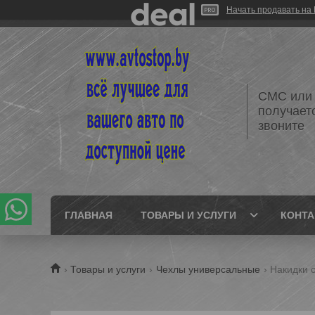
Начать продавать на 
СМС или 
получает
звоните
ГЛАВНАЯ
ТОВАРЫ И УСЛУГИ
КОНТ
Товары и услуги
Чехлы универсальные
Накидки o