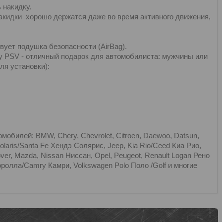
 накидку.
акидки хорошо держатся даже во время активного движения,
вует подушка безопасности (AirBag).
 PSV - отличный подарок для автомобилиста: мужчины или
ля установки):
билей: BMW, Chery, Chevrolet, Citroen, Daewoo, Datsun,
Solaris/Santa Fe Хендэ Солярис, Jeep, Kia Rio/Ceed Киа Рио,
ver, Mazda, Nissan Ниссан, Opel, Peugeot, Renault Logan Рено
Королла/Camry Камри, Volkswagen Polo Поло /Golf и многие