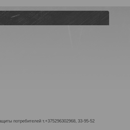
ащиты потребителей т.+375296302968, 33-95-52