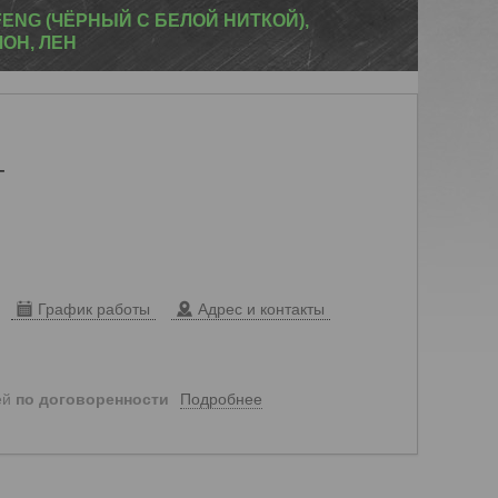
ENG (ЧЁРНЫЙ С БЕЛОЙ НИТКОЙ),
ОН, ЛЕН
т
График работы
Адрес и контакты
Подробнее
ей
по договоренности