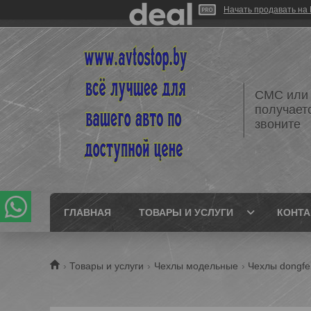
Начать продавать на 
СМС или 
получает
звоните
ГЛАВНАЯ
ТОВАРЫ И УСЛУГИ
КОНТ
Товары и услуги
Чехлы модельные
Чехлы dongf