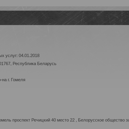
х услуг: 04.01.2018
01767, Республика Беларусь
на г. Гомеля
мель проспект Речицкий 40 место 22 , Белорусское общество з