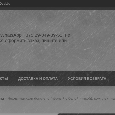
Deal.by
WhatsApp +375 29-349-39-51, не
ся оформить заказ, пишите или
АКТЫ
ДОСТАВКА И ОПЛАТА
УСЛОВИЯ ВОЗВРАТА
eng
Чехлы-накидки dongfeng (чёрный с белой ниткой), комплект на