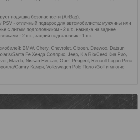
вует подушка безопасности (AirBag).
 PSV - отличный подарок для автомобилиста: мужчины или
е с литым подголовником - 2 шт., накидка на заднее
вниками - 2 шт., задний подголовник - 1 шт.
билей: BMW, Chery, Chevrolet, Citroen, Daewoo, Datsun,
Solaris/Santa Fe Хендэ Солярис, Jeep, Kia Rio/Ceed Киа Рио,
ver, Mazda, Nissan Ниссан, Opel, Peugeot, Renault Logan Рено
Королла/Camry Камри, Volkswagen Polo Поло /Golf и многие