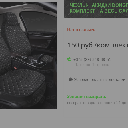
ЧЕХЛЫ-НАКИДКИ DONGF
КОМПЛЕКТ НА ВЕСЬ САЛ
Нет в наличии
150
руб.
/комплек
+375 (29) 349-39-51
Татьяна Петровна
Условия оплаты и доставки
возврат товара в течение 14 дн