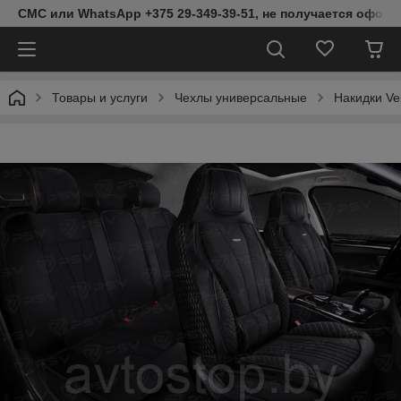
СМС или WhatsApp +375 29-349-39-51, не получается оформ
Товары и услуги
Чехлы универсальные
Накидки Vek