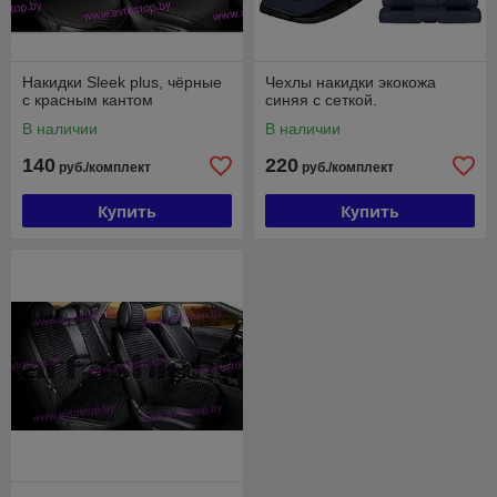
Накидки Sleek plus, чёрные
Чехлы накидки экокожа
с красным кантом
синяя с сеткой.
В наличии
В наличии
140
220
руб./комплект
руб./комплект
Купить
Купить