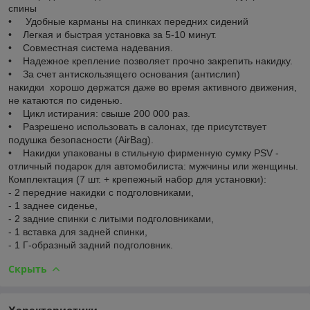
спины
• Удобные карманы на спинках передних сидений
• Легкая и быстрая установка за 5-10 минут.
• Совместная система надевания.
• Надежное крепление позволяет прочно закрепить накидку.
• За счет антискользящего основания (антислип)
накидки хорошо держатся даже во время активного движения,
не катаются по сиденью.
• Цикл истирания: свыше 200 000 раз.
• Разрешено использовать в салонах, где присутствует
подушка безопасности (AirBag).
• Накидки упакованы в стильную фирменную сумку PSV -
отличный подарок для автомобилиста: мужчины или женщины.
Комплектация (7 шт. + крепежный набор для установки):
- 2 передние накидки с подголовниками,
- 1 заднее сиденье,
- 2 задние спинки с литыми подголовниками,
- 1 вставка для задней спинки,
- 1 Г-образный задний подголовник.
Скрыть