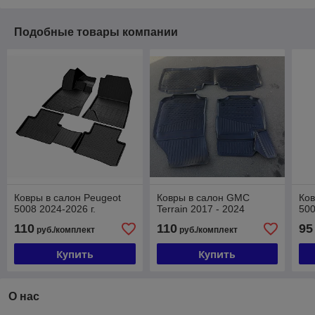
Подобные товары компании
Ковры в салон Peugeot
Ковры в салон GMC
Ков
5008 2024-2026 г.
Terrain 2017 - 2024
500
110
110
95
руб./комплект
руб./комплект
Купить
Купить
О нас