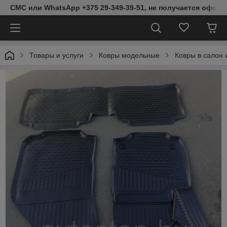
СМС или WhatsApp +375 29-349-39-51, не получается оформ
Товары и услуги
Ковры модельные
Ковры в салон 