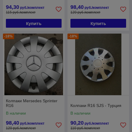
94,30
98,40
руб./комплект
руб./комплект
115 руб./комплект
120 руб./комплект
Купить
Купить
-18%
-18%
Колпаки Mersedes Sprinter
R16
Колпаки R16 SJS - Турция
В наличии
В наличии
98,40
90,20
руб./комплект
руб./комплект
120 руб./комплект
110 руб./комплект