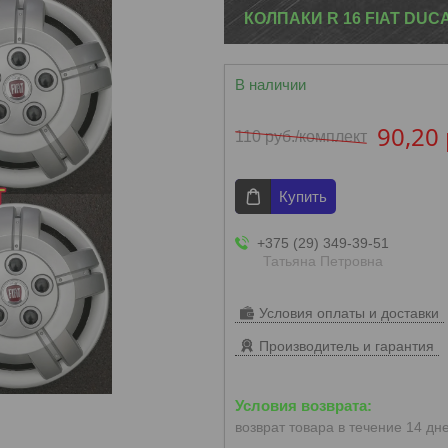
КОЛПАКИ R 16 FIAT DUC
В наличии
90,20
110
руб.
/комплект
Купить
+375 (29) 349-39-51
Татьяна Петровна
Условия оплаты и доставки
Производитель и гарантия
возврат товара в течение 14 дн