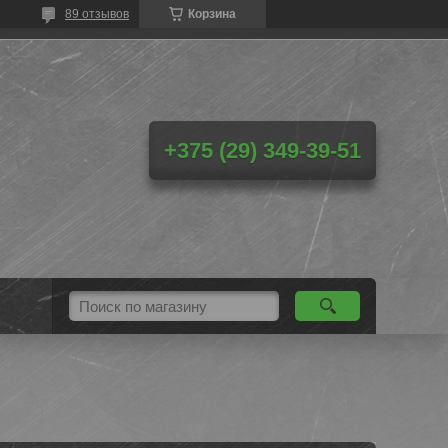
89 отзывов
Корзина
+375 (29) 349-39-51