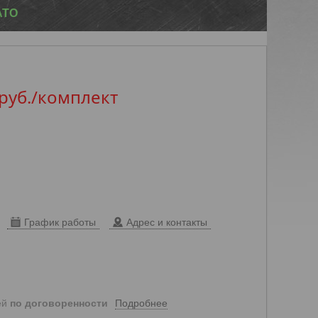
ATO
руб.
/комплект
График работы
Адрес и контакты
Подробнее
ей
по договоренности