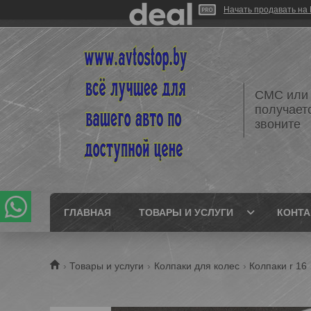
Начать продавать на 
СМС или 
получает
звоните
ГЛАВНАЯ
ТОВАРЫ И УСЛУГИ
КОНТ
Товары и услуги
Колпаки для колес
Колпаки r 16