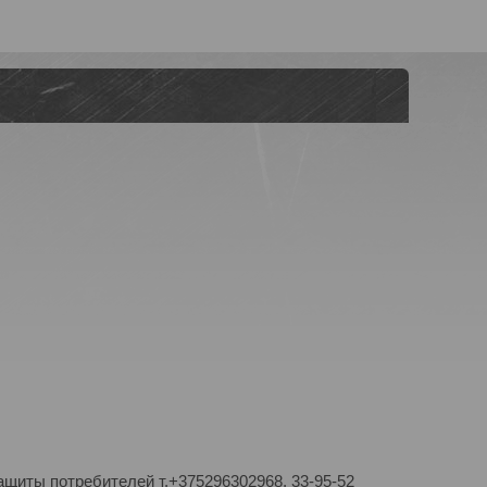
ащиты потребителей т.+375296302968, 33-95-52