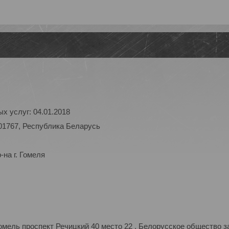
х услуг: 04.01.2018
01767, Республика Беларусь
на г. Гомеля
мель проспект Речицкий 40 место 22 , Белорусское общество з