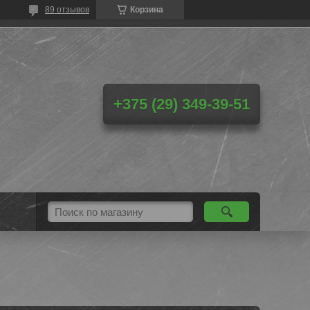
89 отзывов
Корзина
+375 (29) 349-39-51