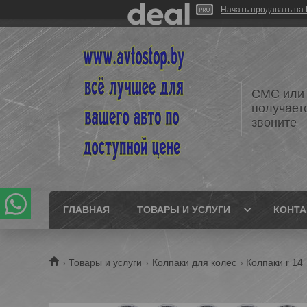
Начать продавать на 
СМС или 
получает
звоните
ГЛАВНАЯ
ТОВАРЫ И УСЛУГИ
КОНТ
Товары и услуги
Колпаки для колес
Колпаки r 14