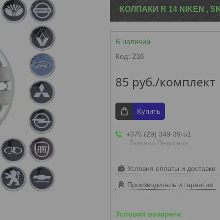
КОЛПАКИ R 14 NIKEN , S
В наличии
Код:
216
85
руб.
/комплект
Купить
+375 (29) 349-39-51
Татьяна Петровна
Условия оплаты и доставки
Производитель и гарантия