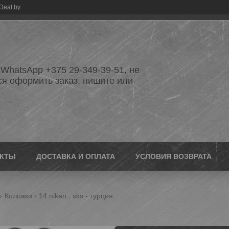
Deal.by
WhatsApp +375 29-349-39-51, не
ся оформить заказ, пишите или
АКТЫ
ДОСТАВКА И ОПЛАТА
УСЛОВИЯ ВОЗВРАТА
Колпаки r 14 niken , sks - турция