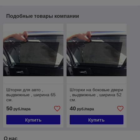
Подобные товары компании
Шторки для авто ,
Шторки на боковые двери
выдвижные , ширина 65
, выдвижные , ширина 52
см.
см.
50
40
руб./пара
руб./пара
Купить
Купить
О нас