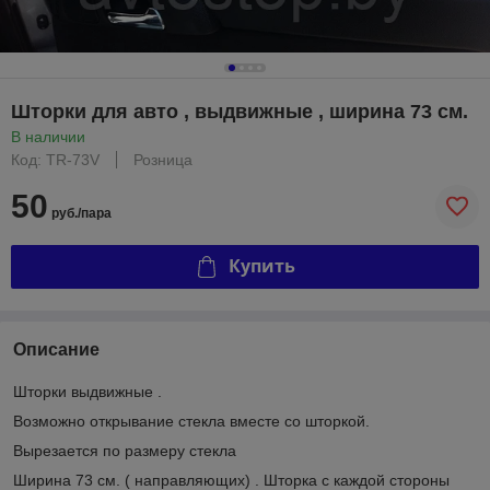
Шторки для авто , выдвижные , ширина 73 см.
В наличии
Код: TR-73V
Розница
50
руб./пара
Купить
Описание
Шторки выдвижные .
Возможно открывание стекла вместе со шторкой.
Вырезается по размеру стекла
Ширина 73 см. ( направляющих) . Шторка с каждой стороны