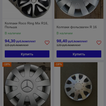
Колпаки Roco Ring Mix R16,
Польша
Колпаки фольсваген R 16
В наличии
В наличии
94,30
98,40
руб./комплект
руб./комплект
115 руб./комплект
120 руб./комплект
Купить
Купить
-18%
-18%