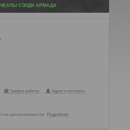
ЧЕХЛЫ СЭЛДИ АРМАДА
т
График работы
Адрес и контакты
Подробнее
ей
по договоренности