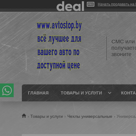
Начать продавать на 
СМС или 
получает
звоните
ГЛАВНАЯ
ТОВАРЫ И УСЛУГИ
КОНТ
Товары и услуги
Чехлы универсальные
Универса