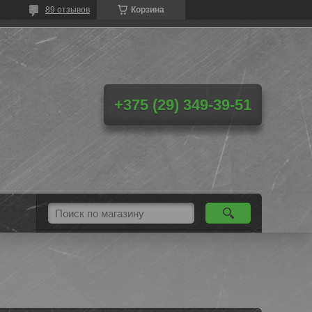
89 отзывов
Корзина
+375 (29) 349-39-51