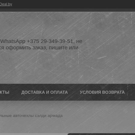
Deal.by
WhatsApp +375 29-349-39-51, не
ся оформить заказ, пишите или
АКТЫ
ДОСТАВКА И ОПЛАТА
УСЛОВИЯ ВОЗВРАТА
льные авточехлы сэлди армада