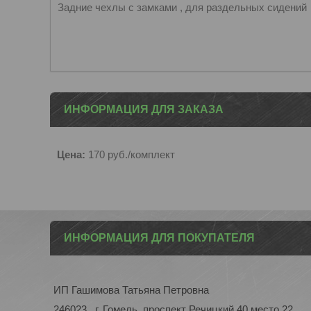
Задние чехлы с замками , для раздельных сидений
ИНФОРМАЦИЯ ДЛЯ ЗАКАЗА
Цена:
170
руб.
/комплект
ИНФОРМАЦИЯ ДЛЯ ПОКУПАТЕЛЯ
ИП Гашимова Татьяна Петровна
246023 , г. Гомель, проспект Речицкий 40 место 22