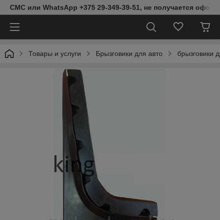
СМС или WhatsApp +375 29-349-39-51, не получается оформ
Товары и услуги
Брызговики для авто
брызговики 