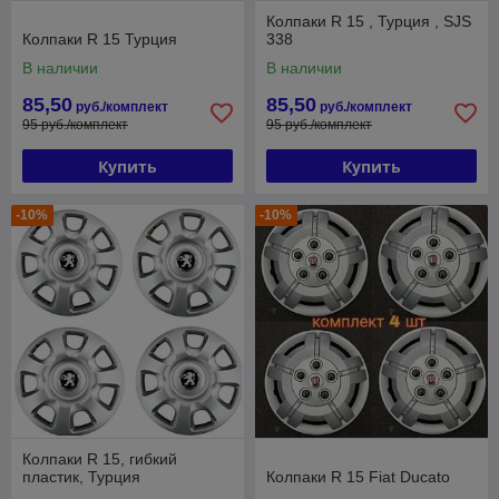
Колпаки R 15 , Турция , SJS
Колпаки R 15 Турция
338
В наличии
В наличии
85,50
85,50
руб./комплект
руб./комплект
95 руб./комплект
95 руб./комплект
Купить
Купить
-10%
-10%
Колпаки R 15, гибкий
пластик, Турция
Колпаки R 15 Fiat Ducato