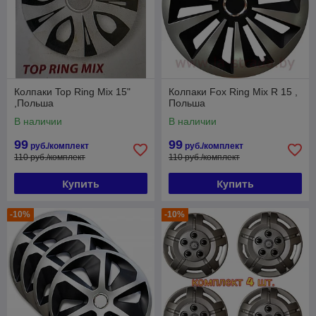
Колпаки Top Ring Mix 15"
Колпаки Fox Ring Mix R 15 ,
,Польша
Польша
В наличии
В наличии
99
99
руб./комплект
руб./комплект
110 руб./комплект
110 руб./комплект
Купить
Купить
-10%
-10%