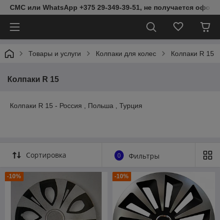
СМС или WhatsApp +375 29-349-39-51, не получается оформ
Товары и услуги
Колпаки для колес
Колпаки R 15
Колпаки R 15
Колпаки R 15 - Россия , Польша , Турция
Сортировка
0
Фильтры
-10%
-10%