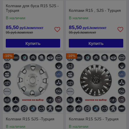
Колпаки для буса R15 SJS -
Турция
Колпаки R15 , SJS - Турция
В наличии
В наличии
85,50
85,50
руб./комплект
руб./комплект
95 руб./комплект
95 руб./комплект
Купить
Купить
-10%
-10%
Колпаки R15 SJS -Турция
Колпаки R15 SJS - Турция
В наличии
В наличии