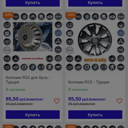
Купить
Купить
-10%
-10%
Колпаки R15 для буса -
Турция
Колпаки R15 - Турция
В наличии
В наличии
85,50
85,50
руб./комплект
руб./комплект
95 руб./комплект
95 руб./комплект
Купить
Купить
-10%
-10%