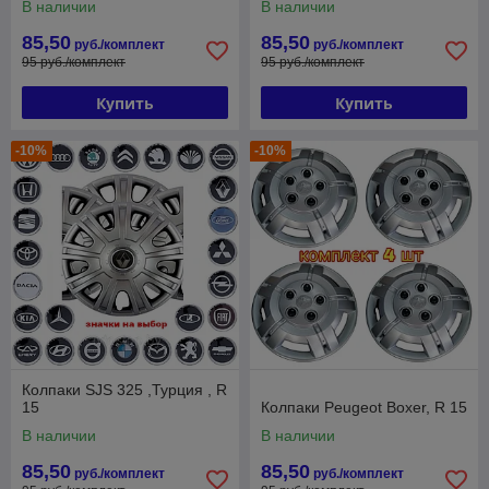
В наличии
В наличии
85,50
85,50
руб./комплект
руб./комплект
95 руб./комплект
95 руб./комплект
Купить
Купить
-10%
-10%
Колпаки SJS 325 ,Турция , R
15
Колпаки Peugeot Boxer, R 15
В наличии
В наличии
85,50
85,50
руб./комплект
руб./комплект