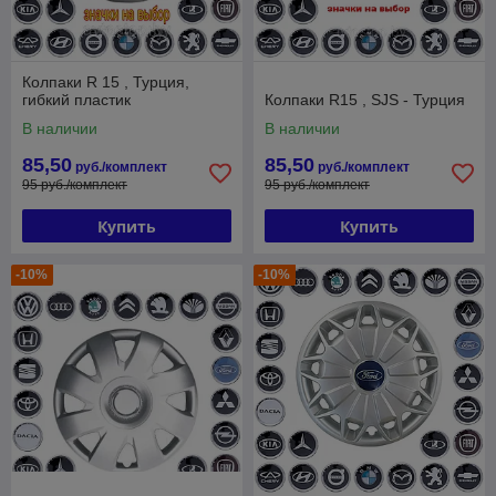
Колпаки R 15 , Турция,
гибкий пластик
Колпаки R15 , SJS - Турция
В наличии
В наличии
85,50
85,50
руб./комплект
руб./комплект
95 руб./комплект
95 руб./комплект
Купить
Купить
-10%
-10%