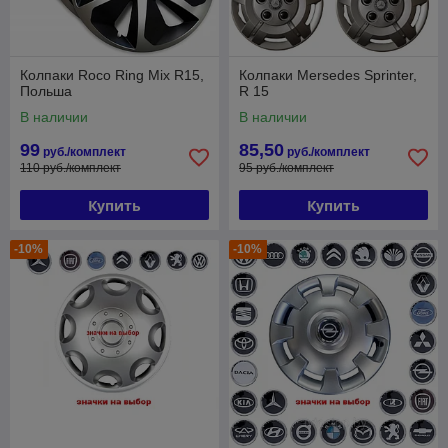
Колпаки Roco Ring Mix R15,
Колпаки Mersedes Sprinter,
Польша
R 15
В наличии
В наличии
99
85,50
руб./комплект
руб./комплект
110 руб./комплект
95 руб./комплект
Купить
Купить
-10%
-10%