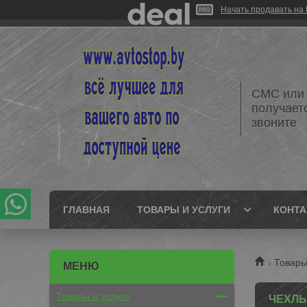
Начать продавать на 
СМС или 
получает
звоните
ГЛАВНАЯ
ТОВАРЫ И УСЛУГИ
КОНТ
Товары
Товары и услуги
ЧЕХЛ