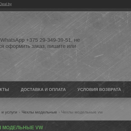
Deal.by
WhatsApp +375 29-349-39-51, не
ся оформить заказ, пишите или
АКТЫ
ДОСТАВКА И ОПЛАТА
УСЛОВИЯ ВОЗВРАТА
 и услуги
Чехлы модельные
Чехлы модельные vw
Ы МОДЕЛЬНЫЕ VW