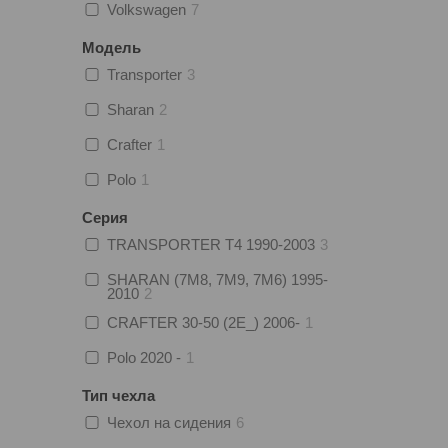
Volkswagen
7
Модель
Transporter
3
Sharan
2
Crafter
1
Polo
1
Серия
TRANSPORTER T4 1990-2003
3
SHARAN (7M8, 7M9, 7M6) 1995-
2010
2
CRAFTER 30-50 (2E_) 2006-
1
Polo 2020 -
1
Тип чехла
Чехол на сидения
6