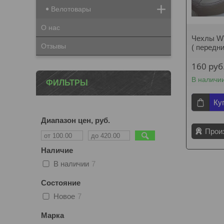
Велотовары
О нас
Чехлы WV 
Отзывы
( передни
160
руб
В наличи
ФИЛЬТРЫ
Ку
Диапазон цен, руб.
Прои
Наличие
В наличии
7
Состояние
Новое
7
Марка