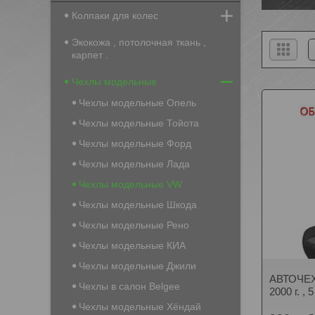
Колпаки для колес
Экокожа , потолочная ткань ,
карпет .
Чехлы модельные
Чехлы модельные Опель
Чехлы модельные Тойота
Чехлы модельные Форд
Чехлы модельные Лада
Чехлы модельные VW
Чехлы модельные Шкода
Чехлы модельные Рено
Чехлы модельные КИА
Чехлы модельные Джили
АВТОЧЕХ
Чехлы в салон Belgee
2000 г. ,
Чехлы модельные Хёндай