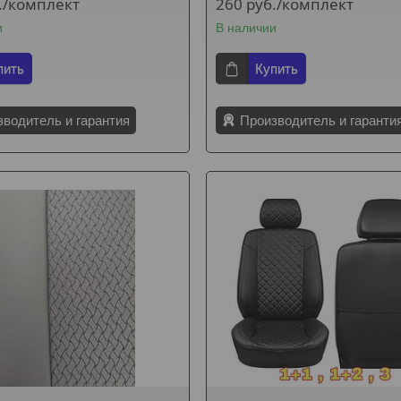
.
/комплект
260
руб.
/комплект
и
В наличии
пить
Купить
зводитель и гарантия
Производитель и гаранти