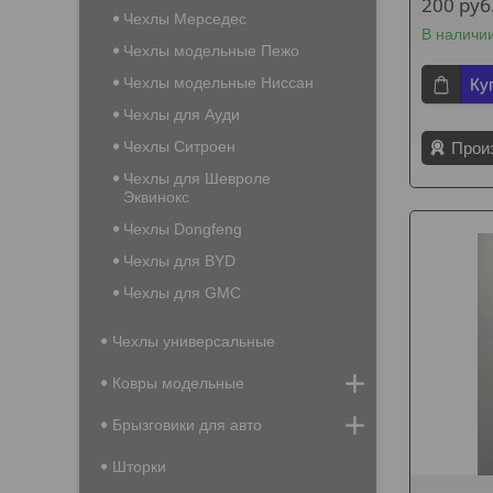
200
руб
Чехлы Мерседес
В наличи
Чехлы модельные Пежо
Чехлы модельные Ниссан
Ку
Чехлы для Ауди
Чехлы Ситроен
Прои
Чехлы для Шевроле
Эквинокс
Чехлы Dongfeng
Чехлы для BYD
Чехлы для GMC
Чехлы универсальные
Ковры модельные
Брызговики для авто
Шторки