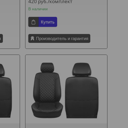
420
руб.
/комплект
В наличии
Купить
я
Производитель и гарантия