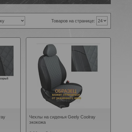
ray
Чехлы на сиденья Geely Coolray
экокожа