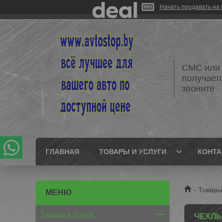
Начать продавать на 
СМС или 
получает
звоните
ГЛАВНАЯ
ТОВАРЫ И УСЛУГИ
КОНТ
Товары
Товары и услуги
ЧЕХЛ