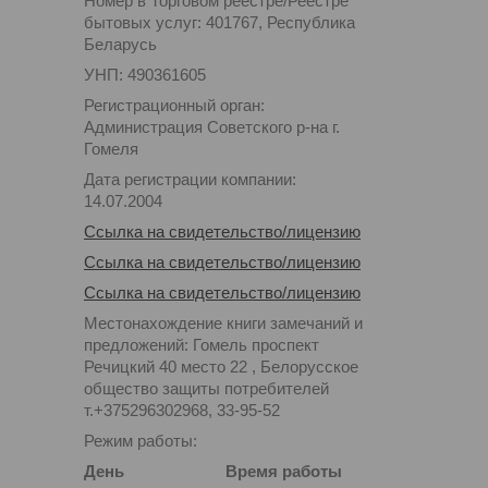
Номер в Торговом реестре/Реестре
бытовых услуг: 401767, Республика
Беларусь
УНП: 490361605
Регистрационный орган:
Администрация Советского р-на г.
Гомеля
Дата регистрации компании:
14.07.2004
Ссылка на свидетельство/лицензию
Ссылка на свидетельство/лицензию
Ссылка на свидетельство/лицензию
Местонахождение книги замечаний и
предложений: Гомель проспект
Речицкий 40 место 22 , Белорусское
общество защиты потребителей
т.+375296302968, 33-95-52
Режим работы:
День
Время работы