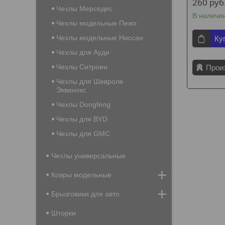
260
руб
Чехлы Мерседес
В наличи
Чехлы модельные Пежо
Чехлы модельные Ниссан
Ку
Чехлы для Ауди
Чехлы Ситроен
Прои
Чехлы для Шевроле
Эквинокс
Чехлы Dongfeng
Чехлы для BYD
Чехлы для GMC
Чехлы универсальные
Ковры модельные
Брызговики для авто
Шторки