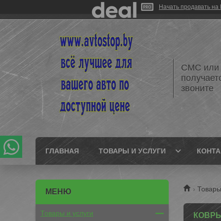
Начать продавать на 
СМС или 
получает
звоните
ГЛАВНАЯ
ТОВАРЫ И УСЛУГИ
КОНТ
Товары
Товары и услуги
КОВРЫ