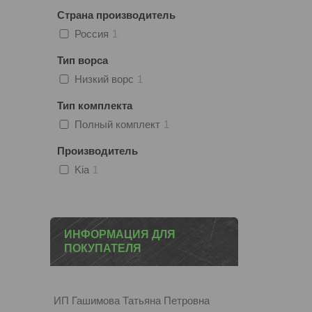
Страна производитель
Россия
1
Тип ворса
Низкий ворс
1
Тип комплекта
Полный комплект
1
Производитель
Kia
1
ИНФОРМАЦИЯ ДЛЯ
ПОКУПАТЕЛЯ
ИП Гашимова Татьяна Петровна