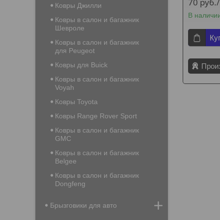
70
руб.
Ковры Джилли
В наличи
Ковры в салон и багажник
Шевроле
Ку
Ковры в салон и багажник
для Peugeot
Ковры для Buick
Прои
Ковры в салон и багажник
Voyah
Ковры Toyota
Ковры Range Rover Sport
Ковры в салон и багажник
GMC
Ковры в салон и багажник
Belgee
Ковры в салон и багажник
Dongfeng
Брызговики для авто