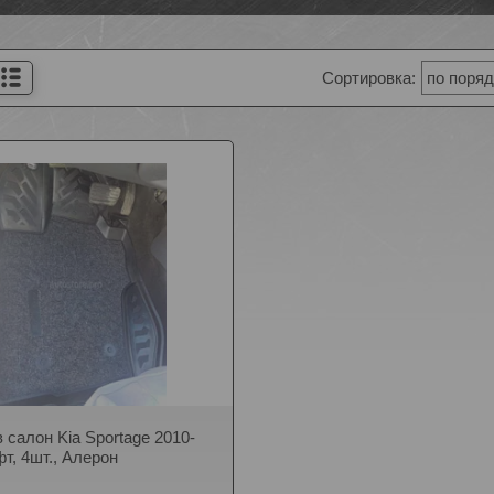
 салон Kia Sportage 2010-
т, 4шт., Алерон