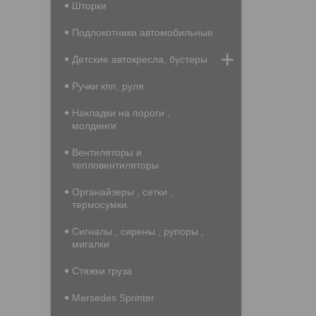
Шторки
Подлокотники автомобильные
Детские автокресла, бустеры
Ручки кпп, руля
Накладки на пороги ,
молдинги
Вентиляторы и
тепловентиляторы
Органайзеры , сетки ,
термосумки.
Сигналы , сирены , рупоры ,
мигалки
Стяжки груза
Mersedes Sprinter