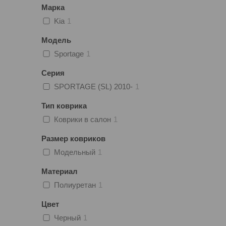
Марка
Kia
1
Модель
Sportage
1
Серия
SPORTAGE (SL) 2010-
1
Тип коврика
Коврики в салон
1
Размер ковриков
Модельный
1
Материал
Полиуретан
1
Цвет
Черный
1