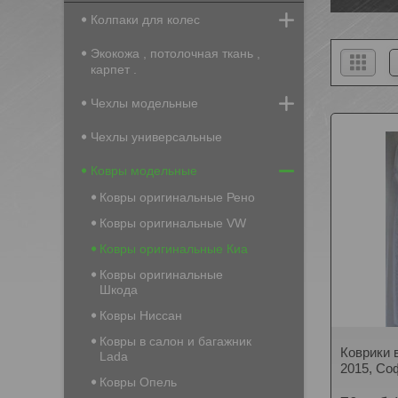
Колпаки для колес
Экокожа , потолочная ткань ,
карпет .
Чехлы модельные
Чехлы универсальные
Ковры модельные
Ковры оригинальные Рено
Ковры оригинальные VW
Ковры оригинальные Киа
Ковры оригинальные
Шкода
Ковры Ниссан
Ковры в салон и багажник
Коврики в
Lada
2015, Соф
Ковры Опель